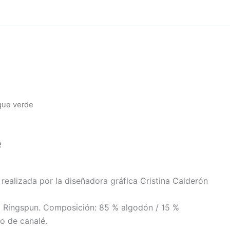
que verde
e
a realizada por la diseñadora gráfica Cristina Calderón
 Ringspun. Composición: 85 % algodón / 15 %
o de canalé.