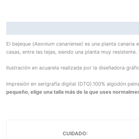
Descripción
Información adicional
El bejeque (
Aeonium canariense)
es una planta canaria e
casas, entre las tejas, siendo una planta muy resistente
Ilustración en acuarela realizada por la diseñadora gráfi
Impresión en serigrafía digital (DTG).100% algodón pe
pequeño, elige una talla más de la que uses normalme
CUIDADO: