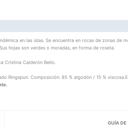
ndémica en las islas. Se encuentra en rocas de zonas de me
. Sus hojas son verdes o moradas, en forma de roseta.
ca Cristina Calderón Bello.
inado Ringspun. Composición: 85 % algodón / 15 % viscosa.
nte.
GUÍA DE