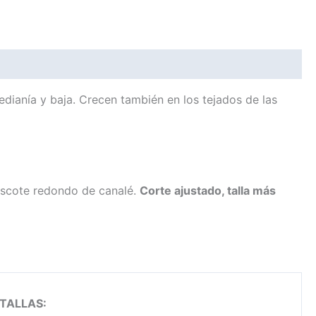
dianía y baja. Crecen también en los tejados de las
Escote redondo de canalé.
Corte ajustado, talla más
 TALLAS: