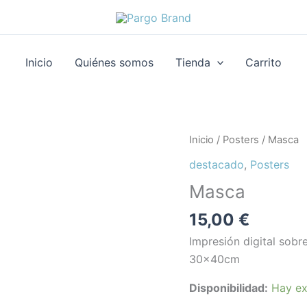
Inicio
Quiénes somos
Tienda
Carrito
Masca
Inicio
/
Posters
/ Masca
cantidad
destacado
,
Posters
Masca
15,00
€
Impresión digital sob
30x40cm
Disponibilidad:
Hay ex