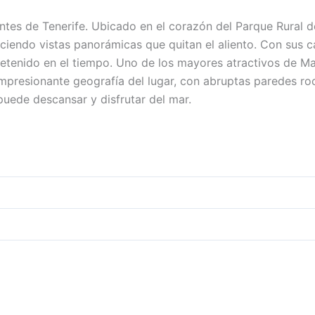
ntes de Tenerife. Ubicado en el corazón del Parque Rural 
iendo vistas panorámicas que quitan el aliento. Con sus ca
 detenido en el tiempo. Uno de los mayores atractivos de 
mpresionante geografía del lugar, con abruptas paredes roco
uede descansar y disfrutar del mar.