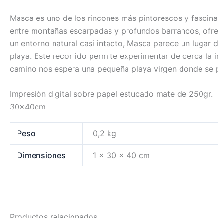
Masca es uno de los rincones más pintorescos y fascina
entre montañas escarpadas y profundos barrancos, ofrec
un entorno natural casi intacto, Masca parece un lugar
playa. Este recorrido permite experimentar de cerca la i
camino nos espera una pequeña playa virgen donde se p
Impresión digital sobre papel estucado mate de 250gr.
30x40cm
Peso
0,2 kg
Dimensiones
1 × 30 × 40 cm
Productos relacionados