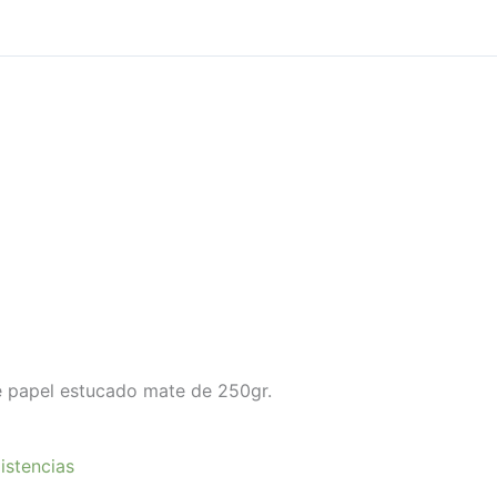
re papel estucado mate de 250gr.
istencias