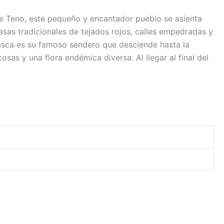
de Teno, este pequeño y encantador pueblo se asienta
sas tradicionales de tejados rojos, calles empedradas y
Masca es su famoso sendero que desciende hasta la
sas y una flora endémica diversa. Al llegar al final del