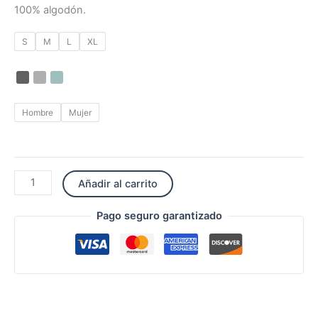
100% algodón.
S
M
L
XL
Hombre
Mujer
Añadir al carrito
Pago seguro garantizado