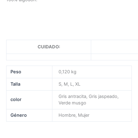
CUIDADO:
Peso
0,120 kg
Talla
S, M, L, XL
Gris antracita, Gris jaspeado,
color
Verde musgo
Género
Hombre, Mujer